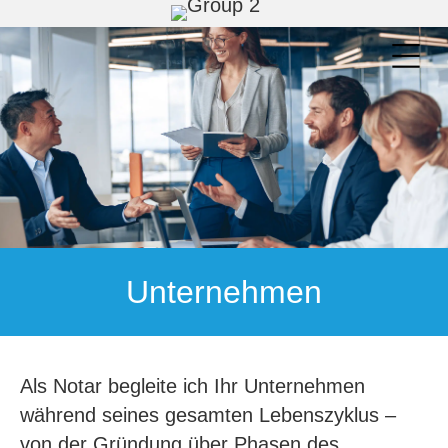
Unternehmen
Als Notar begleite ich Ihr Unternehmen
während seines gesamten Lebenszyklus –
von der Gründung über Phasen des